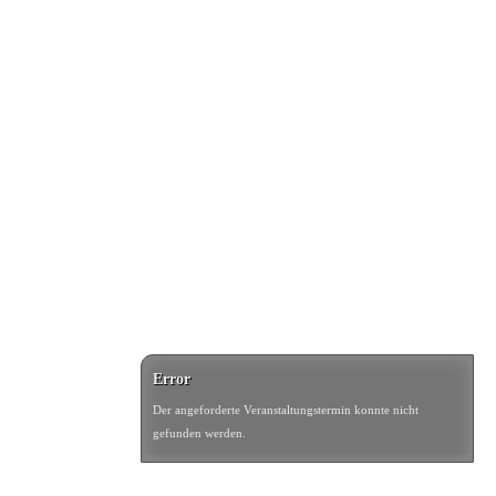
Error
Der angeforderte Veranstaltungstermin konnte nicht
gefunden werden.